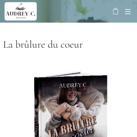
La brûlure du coeur