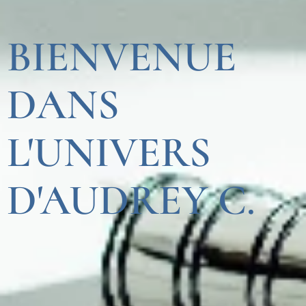
BIENVENUE
DANS
L'UNIVERS
D'AUDREY C.