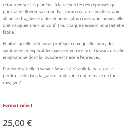
retourner sur les planètes à la recherche des réponses qui
pourraient libérer sa sœur. Face aux créatures hostiles, aux
alliances fragiles et à des ennemis plus cruels que jamais, elle
doit naviguer dans un conflit où chaque décision pourrait être
fatale.
Et alors qu'elle lutte pour protéger ceux qu'elle aime, des
sentiments inexplicables naissent entre elle et Gawan, un allié
énigmatique dont la loyauté est mise à l'épreuve...
Parviendra-t-elle à sauver Amy et à rétablir la paix, ou se
perdra-t-elle dans la guerre implacable qui menace de tout
ravager ?
Format relié !
25,00
€