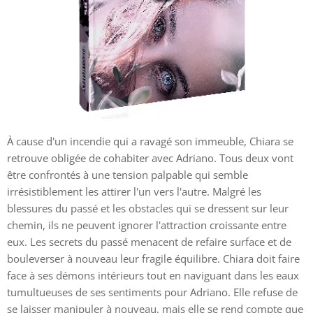
À cause d'un incendie qui a ravagé son immeuble, Chiara se
retrouve obligée de cohabiter avec Adriano. Tous deux vont
être confrontés à une tension palpable qui semble
irrésistiblement les attirer l'un vers l'autre. Malgré les
blessures du passé et les obstacles qui se dressent sur leur
chemin, ils ne peuvent ignorer l'attraction croissante entre
eux. Les secrets du passé menacent de refaire surface et de
bouleverser à nouveau leur fragile équilibre. Chiara doit faire
face à ses démons intérieurs tout en naviguant dans les eaux
tumultueuses de ses sentiments pour Adriano. Elle refuse de
se laisser manipuler à nouveau, mais elle se rend compte que