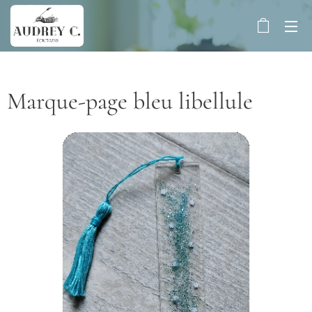
Marque-page bleu libellule