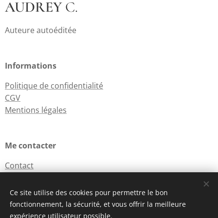
AUDREY
C.
Auteure autoéditée
Informations
Politique de confidentialité
CGV
Mentions légales
Me contacter
Contact
Ce site utilise des cookies pour permettre le bon
fonctionnement, la sécurité, et vous offrir la meilleure
Cookies
expérience utilisateur possible.