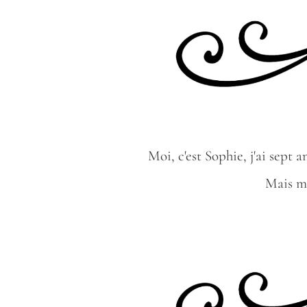
Moi, c'est Sophie, j'ai sept
Mais ma