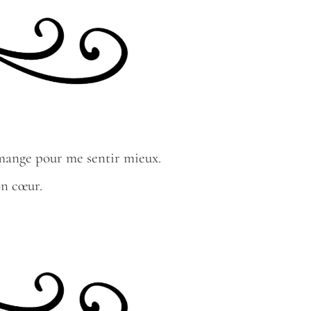
e mange pour me sentir mieux.
on cœur.