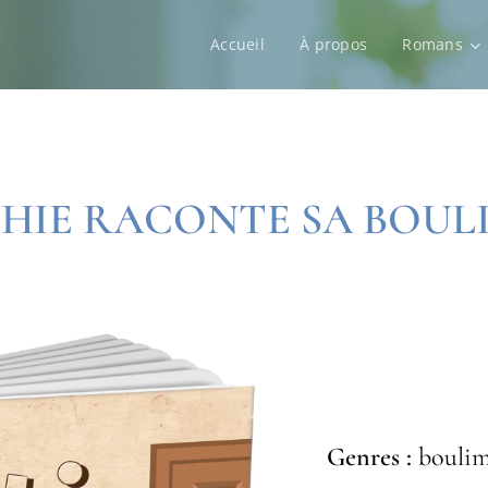
Accueil
À propos
Romans
HIE RACONTE SA BOUL
Genres :
boulim