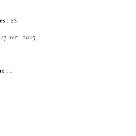
s :
26
27 avril 2025
e :
1