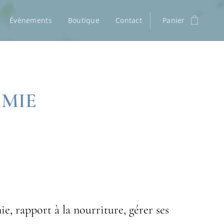
Évènements
Boutique
Contact
Panier
IMIE
ie, rapport à la nourriture, gérer ses