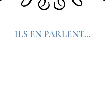
I
LS EN PARLENT...