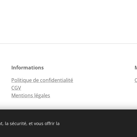
Informations
Politique de confidentialité
CGV
Mentions légales
 la sécurité, et vous offrir la
Cookies