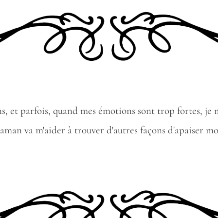
 ans, et parfois, quand mes émotions sont trop fortes, j
man va m'aider à trouver d'autres façons d'apaiser m